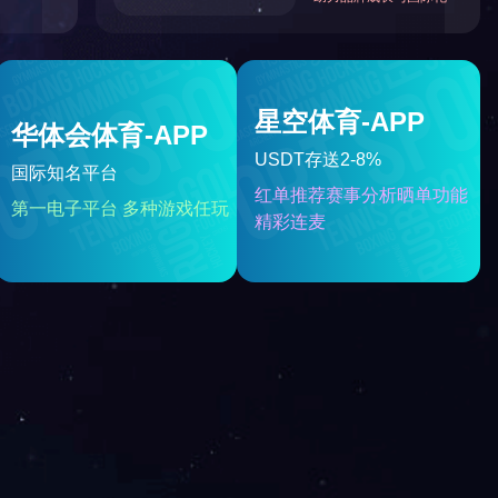
复合型人才。企业现有员工126人，其中具有高级职称的技术人