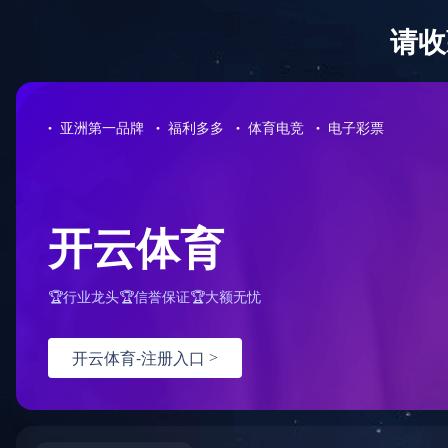
首页
关于我们

关于我们
WG官方网站位于辽宁省鞍山市达道湾工业园红旗南街56
地11000平方米，固定资产达到近亿元。
进一步了解

公司简介
领导致词
企业文化
企业荣誉