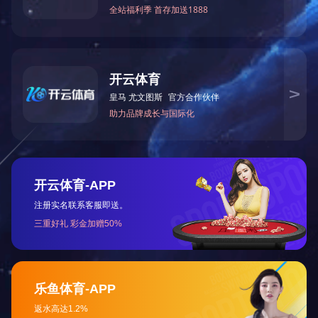
产品中心
全部分类


低压成套开关设备
高压成套开关设备
电气自动化控制成套设备
电缆桥架
WG官方网站
钢结构机械加工
KS-PLC柜
KS-PLC柜
查看更多
环网柜
环网柜