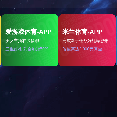
，高低压成套开关设备制造，研发、调试有多年工作经验的优秀
企业实力